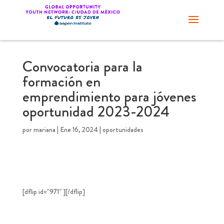
Convocatoria para la
formación en
emprendimiento para jóvenes
oportunidad 2023-2024
por
mariana
|
Ene 16, 2024
|
oportunidades
[dflip id="971" ][/dflip]