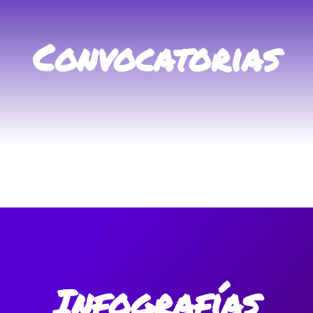
Convocatorias
Infografías