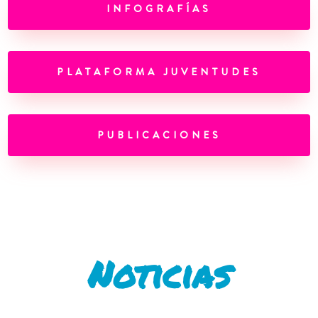
INFOGRAFÍAS
PLATAFORMA JUVENTUDES
PUBLICACIONES
Noticias