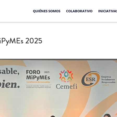
QUIÉNES SOMOS
COLABORATIVO
INICIATIVA
 MiPyMEs 2025