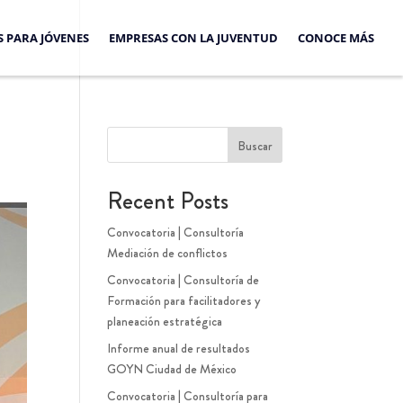
S PARA JÓVENES
EMPRESAS CON LA JUVENTUD
CONOCE MÁS
Buscar
Recent Posts
Convocatoria | Consultoría
Mediación de conflictos
Convocatoria | Consultoría de
Formación para facilitadores y
planeación estratégica
Informe anual de resultados
GOYN Ciudad de México
Convocatoria | Consultoría para