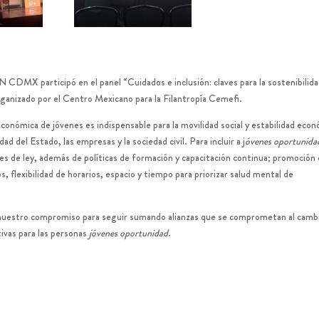
CDMX participó en el panel “Cuidados e inclusión: claves para la sostenibilid
nizado por el Centro Mexicano para la Filantropía Cemefi.
económica de jóvenes es indispensable para la movilidad social y estabilidad eco
ad del Estado, las empresas y la sociedad civil. Para incluir a j
óvenes oportunida
es de ley, además de políticas de formación y capacitación continua; promoción
s, flexibilidad de horarios, espacio y tiempo para priorizar salud mental de
s nuestro compromiso para seguir sumando alianzas que se comprometan al camb
ivas para las personas
jóvenes oportunidad
.