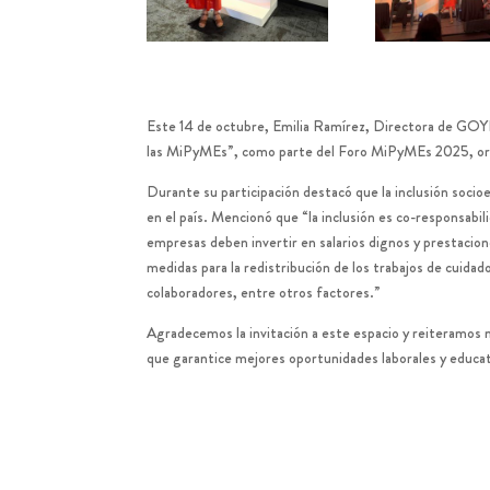
Este 14 de octubre, Emilia Ramírez, Directora de GOYN 
las MiPyMEs”, como parte del Foro MiPyMEs 2025, orga
Durante su participación destacó que la inclusión socio
en el país. Mencionó que “la inclusión es co-responsabilid
empresas deben invertir en salarios dignos y prestacion
medidas para la redistribución de los trabajos de cuidado
colaboradores, entre otros factores.”
Agradecemos la invitación a este espacio y reiteramo
que garantice mejores oportunidades laborales y educat