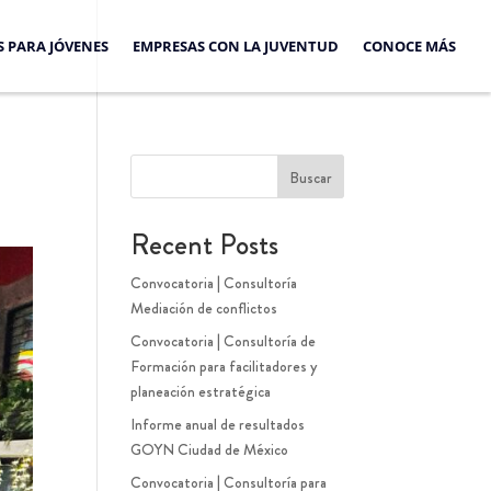
S PARA JÓVENES
EMPRESAS CON LA JUVENTUD
CONOCE MÁS
Buscar
Recent Posts
Convocatoria | Consultoría
Mediación de conflictos
Convocatoria | Consultoría de
Formación para facilitadores y
planeación estratégica
Informe anual de resultados
GOYN Ciudad de México
Convocatoria | Consultoría para