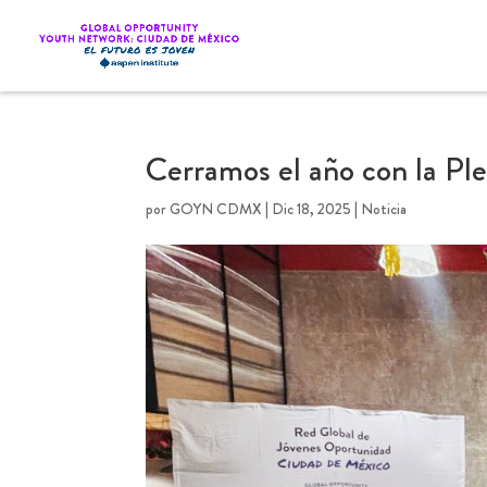
Cerramos el año con la P
por
GOYN CDMX
|
Dic 18, 2025
|
Noticia