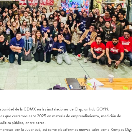
ortunidad de la CDMX en las instalaciones de Clap, un hub GOYN.
n los que cerramos este 2025 en materia de emprendimiento, medición de
olítica pública, entre otras.
 Empresas con la Juventud, así como plataformas nuevas tales como Kompas Digi