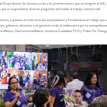
el Grupo Asesor de Jóvenes y a las y los jóvenes nuevos que se integran al GAJ.
 que se respondieran diversas preguntas enfocadas al trabajo colectivo del
eron, a quienes en todo este año acompañaron y fortalecieron el trabajo que 
nes, gobierno, donantes y en general a todo el colaborativo por su acompañami
re México
,
GastromotivaMéxico
,
Iniciativa Ciudadana PCD
y
Ticket for Chang